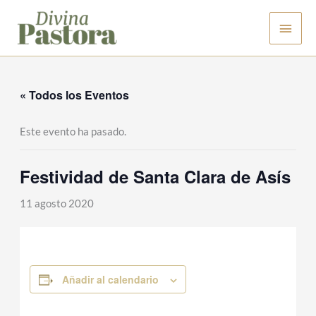
Ir
Men
al
contenido
princ
« Todos los Eventos
Este evento ha pasado.
Festividad de Santa Clara de Asís
11 agosto 2020
Añadir al calendario