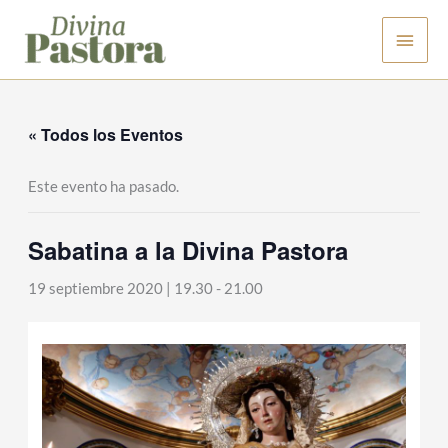
Ir
Men
al
contenido
princ
« Todos los Eventos
Este evento ha pasado.
Sabatina a la Divina Pastora
19 septiembre 2020 | 19.30
-
21.00