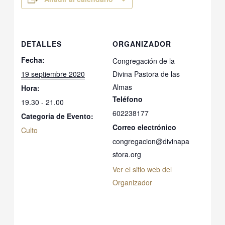
DETALLES
ORGANIZADOR
Fecha:
Congregación de la
19 septiembre 2020
Divina Pastora de las
Almas
Hora:
Teléfono
19.30 - 21.00
602238177
Categoría de Evento:
Correo electrónico
Culto
congregacion@divinapa
stora.org
Ver el sitio web del
Organizador