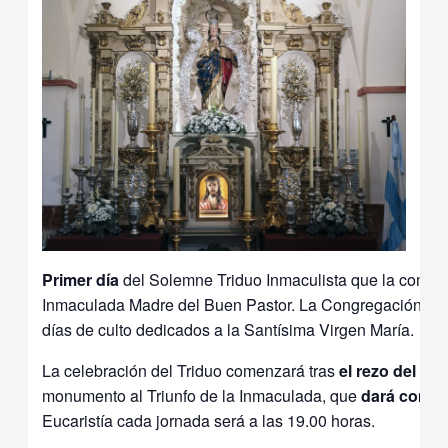
Primer día
del Solemne Triduo Inmaculista que la comuni
Inmaculada Madre del Buen Pastor. La Congregación invit
días de culto dedicados a la Santísima Virgen María.
La celebración del Triduo comenzará tras
el
rezo del Sa
monumento al Triunfo de la Inmaculada, que
dará comien
Eucaristía cada jornada será a las 19.00 horas.