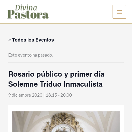
Ir
Men
al
contenido
princ
« Todos los Eventos
Este evento ha pasado.
Rosario público y primer día
Solemne Triduo Inmaculista
9 diciembre 2020 | 18.15
-
20.00