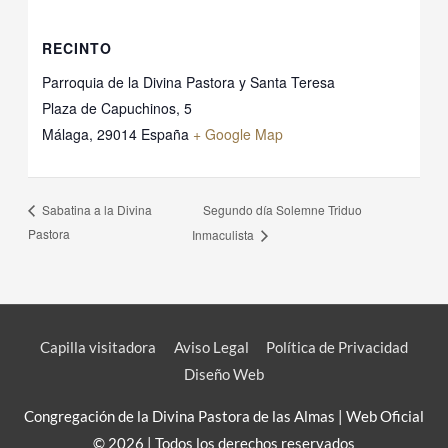
RECINTO
Parroquia de la Divina Pastora y Santa Teresa
Plaza de Capuchinos, 5
Málaga
,
29014
España
+ Google Map
Segundo día Solemne Triduo
Sabatina a la Divina
Pastora
Inmaculista
Capilla visitadora
Aviso Legal
Política de Privacidad
Diseño Web
Congregación de la Divina Pastora de las Almas | Web Oficial
© 2026 | Todos los derechos reservados