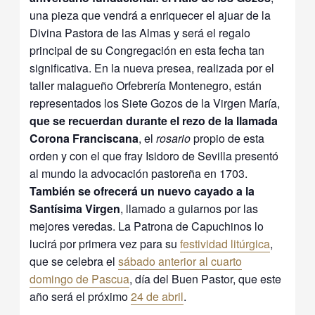
una pieza que vendrá a enriquecer el ajuar de la
Divina Pastora de las Almas y será el regalo
principal de su Congregación en esta fecha tan
significativa. En la nueva presea, realizada por el
taller malagueño Orfebrería Montenegro, están
representados los Siete Gozos de la Virgen María,
que se recuerdan durante el rezo de la llamada
Corona Franciscana
, el
rosario
propio de esta
orden y con el que fray Isidoro de Sevilla presentó
al mundo la advocación pastoreña en 1703.
También se ofrecerá un nuevo cayado a la
Santísima Virgen
, llamado a guiarnos por las
mejores veredas. La Patrona de Capuchinos lo
lucirá por primera vez para su
festividad litúrgica
,
que se celebra el
sábado anterior al cuarto
domingo de Pascua
, día del Buen Pastor, que este
año será el próximo
24 de abril
.