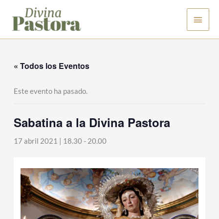
Ir
Men
al
contenido
princ
« Todos los Eventos
Este evento ha pasado.
Sabatina a la Divina Pastora
17 abril 2021 | 18.30
-
20.00