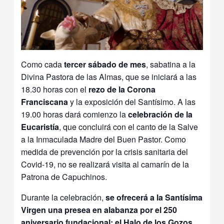
Como cada
tercer sábado de mes
, sabatina a la
Divina Pastora de las Almas, que se iniciará a las
18.30 horas con el
rezo de la
Corona
Franciscana
y la exposición del Santísimo. A las
19.00 horas dará comienzo la
celebración de la
Eucaristía
, que concluirá con el canto de la Salve
a la Inmaculada Madre del Buen Pastor. Como
medida de prevención por la crisis sanitaria del
Covid-19, no se realizará visita al camarín de la
Patrona de Capuchinos.
Durante la celebración,
se ofrecerá a la Santísima
Virgen una presea en alabanza por el 250
aniversario fundacional: el Halo de los Gozos
,