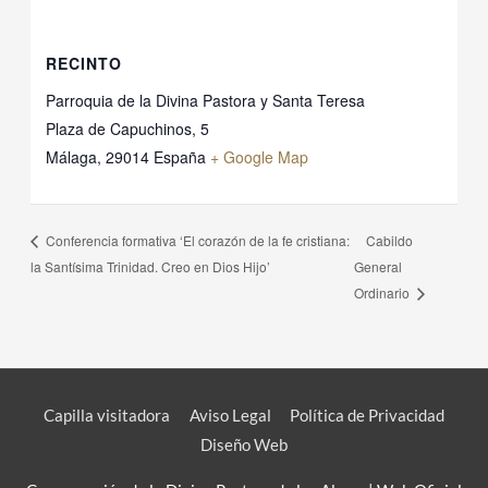
RECINTO
Parroquia de la Divina Pastora y Santa Teresa
Plaza de Capuchinos, 5
Málaga
,
29014
España
+ Google Map
Cabildo
Conferencia formativa ‘El corazón de la fe cristiana:
la Santísima Trinidad. Creo en Dios Hijo’
General
Ordinario
Capilla visitadora
Aviso Legal
Política de Privacidad
Diseño Web