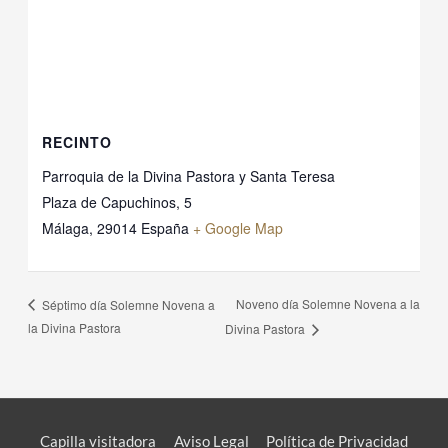
RECINTO
Parroquia de la Divina Pastora y Santa Teresa
Plaza de Capuchinos, 5
Málaga
,
29014
España
+ Google Map
Noveno día Solemne Novena a la
Séptimo día Solemne Novena a
la Divina Pastora
Divina Pastora
Capilla visitadora
Aviso Legal
Política de Privacidad