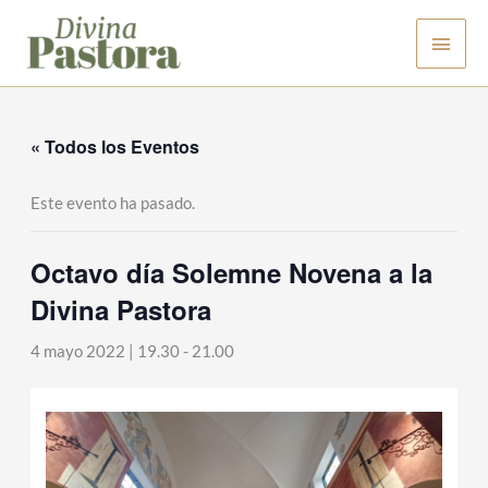
Ir
Men
al
contenido
princ
« Todos los Eventos
Este evento ha pasado.
Octavo día Solemne Novena a la
Divina Pastora
4 mayo 2022 | 19.30
-
21.00