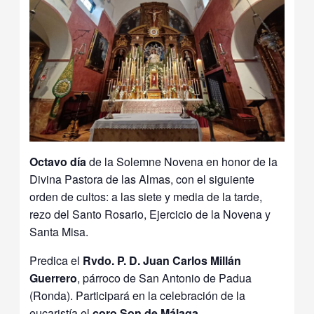
Octavo día
de la Solemne Novena en honor de la
Divina Pastora de las Almas, con el siguiente
orden de cultos: a las siete y media de la tarde,
rezo del Santo Rosario, Ejercicio de la Novena y
Santa Misa.
Predica el
Rvdo. P. D. Juan Carlos Millán
Guerrero
, párroco de San Antonio de Padua
(Ronda). Participará en la celebración de la
eucaristía el
coro Son de Málaga
.