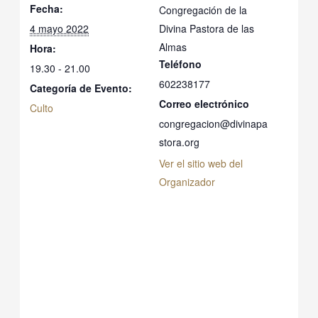
Fecha:
Congregación de la
4 mayo 2022
Divina Pastora de las
Almas
Hora:
Teléfono
19.30 - 21.00
602238177
Categoría de Evento:
Correo electrónico
Culto
congregacion@divinapa
stora.org
Ver el sitio web del
Organizador