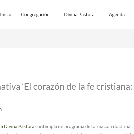
Inicio
Congregación
Divina Pastora
Agenda
iva ‘El corazón de la fe cristiana:
n
la Divina Pastora
contempla un programa de formación doctrinal, 