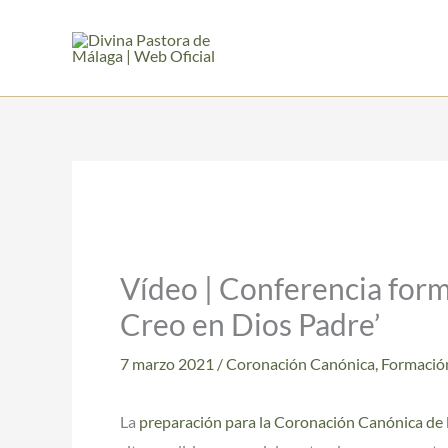
Ir
al
contenido
Vídeo | Conferencia format
Creo en Dios Padre’
7 marzo 2021
/
Coronación Canónica
,
Formació
La
preparación para la Coronación Canónica de 