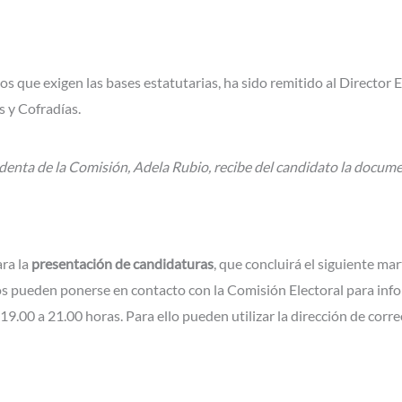
que exigen las bases estatutarias, ha sido remitido al Director Es
 y Cofradías.
denta de la Comisión, Adela Rubio, recibe del candidato la docum
ara la
presentación de candidaturas
, que concluirá el siguiente mar
s pueden ponerse en contacto con la Comisión Electoral para inform
9.00 a 21.00 horas. Para ello pueden utilizar la dirección de corr