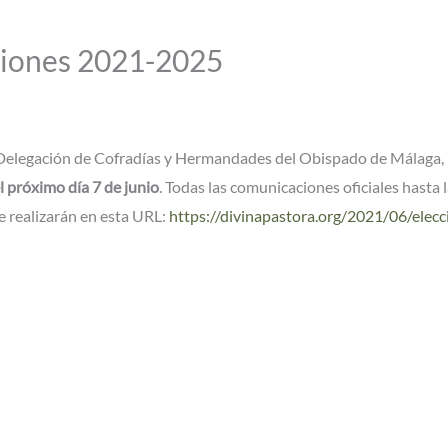
ciones 2021-2025
a Delegación de Cofradías y Hermandades del Obispado de Málaga,
el próximo día 7 de junio
. Todas las comunicaciones oficiales hasta 
e realizarán en esta URL:
https://divinapastora.org/2021/06/elecc