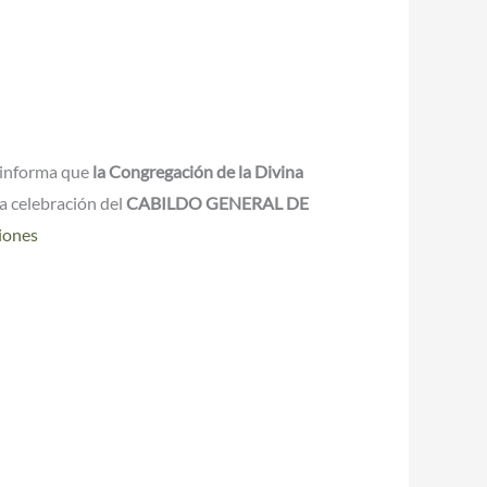
 informa que
la Congregación de la Divina
la celebración del
CABILDO GENERAL DE
iones