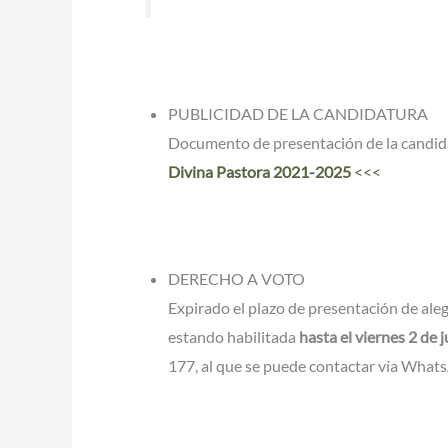
PUBLICIDAD DE LA CANDIDATURA
Documento de presentación de la candidat
Divina Pastora 2021-2025
<<<
DERECHO A VOTO
Expirado el plazo de presentación de ale
estando habilitada
hasta el viernes 2 de j
177, al que se puede contactar vía What