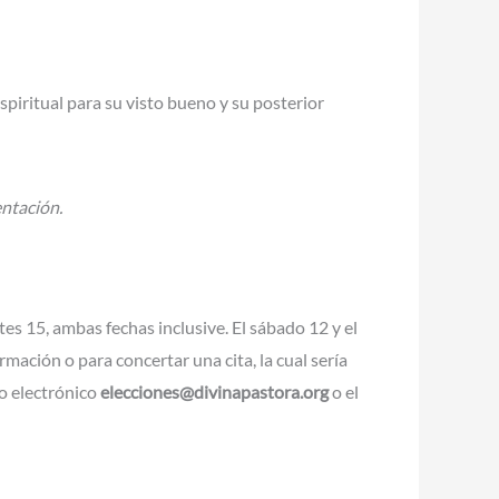
piritual para su visto bueno y su posterior
entación.
tes 15, ambas fechas inclusive. El sábado 12 y el
ación o para concertar una cita, la cual sería
eo electrónico
elecciones@divinapastora.org
o el