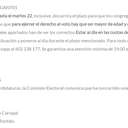
EGANTES
asta el martes 22
, inclusive, discurrirá el plazo para que los congr
se que
para ejercer el derecho al voto hay que ser mayor de edad y
les aportados han de ser los correctos.
Estar al día en las cuotas 
ituación y ponerse al día durante el plazo mencionado. Para todo e
sapp al 602 238 177. Se garantiza una atención mínima de 19.00 a
S
andidaturas, la Comisión Electoral comunica que ha concurrido una
a Carvajal
Portillo