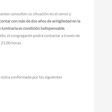
egantes consulten su situación en el censo y
 contar con más de dos años de antigüedad en la
de luminaria es condición indispensable
,
llo, el congregante podrá contactar a través de
 21.00 horas.
 única conformada por los siguientes