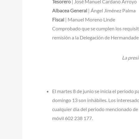
Tesorero
| José Manuel Cardano Arroyo
Albacea General
| Ángel Jiménez Palma
Fiscal
| Manuel Moreno Linde
Comprobado que se cumplen los requisitos 
remisión a la Delegación de Hermandades
La presi
El martes 8 de junio se inicia el periodo p
domingo 13 son inhábiles. Los interesado
cualquier día del periodo mencionado de 1
móvil 602 238 177.