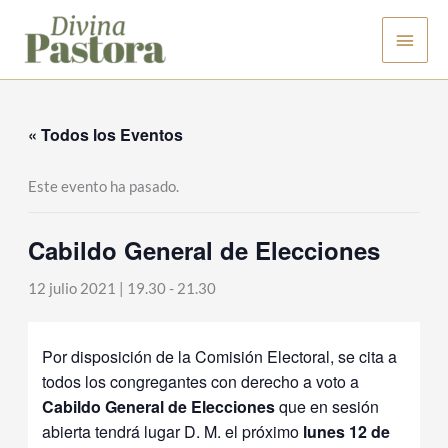
Ir
Men
al
contenido
princ
« Todos los Eventos
Este evento ha pasado.
Cabildo General de Elecciones
12 julio 2021 | 19.30
-
21.30
Por disposición de la Comisión Electoral, se cita a
todos los congregantes con derecho a voto a
Cabildo General de Elecciones
que en sesión
abierta tendrá lugar D. M. el próximo
lunes 12 de