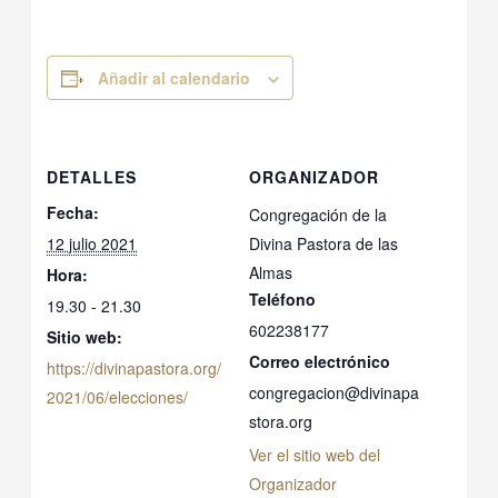
Añadir al calendario
DETALLES
ORGANIZADOR
Fecha:
Congregación de la
12 julio 2021
Divina Pastora de las
Almas
Hora:
Teléfono
19.30 - 21.30
602238177
Sitio web:
Correo electrónico
https://divinapastora.org/
congregacion@divinapa
2021/06/elecciones/
stora.org
Ver el sitio web del
Organizador