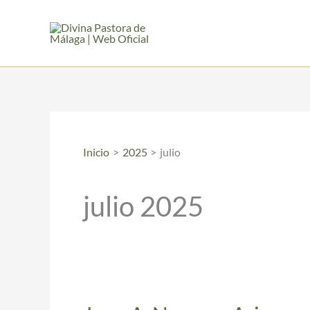
Ir
al
contenido
Inicio
2025
julio
julio 2025