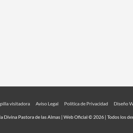
pilla visitadora
Aviso Legal
Política de Privacidad
Diseño 
a Divina Pastora de las Almas | Web Oficial © 2026 | Todos los d