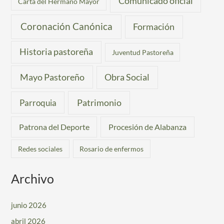
Comunicado oficial
Carta del Hermano Mayor
Coronación Canónica
Formación
Historia pastoreña
Juventud Pastoreña
Mayo Pastoreño
Obra Social
Patrimonio
Parroquia
Patrona del Deporte
Procesión de Alabanza
Redes sociales
Rosario de enfermos
Archivo
junio 2026
abril 2026